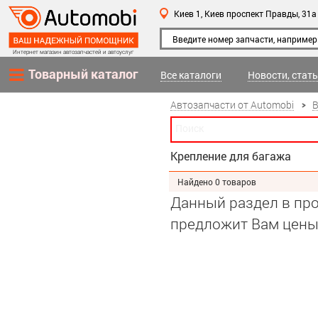
Киев 1,
Киев
проспект Правды, 31а
Интернет магазин автозапчастей и автоуслуг
Товарный каталог
Все каталоги
Новости, стат
Автозапчасти от Automobi
В
Крепление для багажа
Найдено 0 товаров
Данный раздел в про
предложит Вам цены 