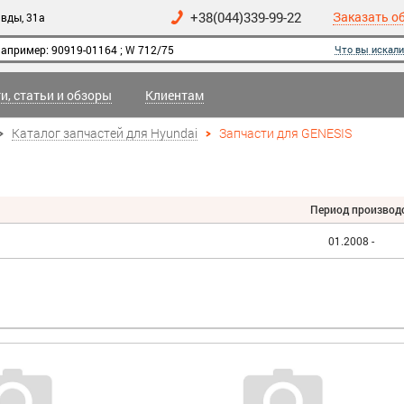
+38(044)339-99-22
Заказать о
вды, 31а
Что вы искали
и, статьи и обзоры
Клиентам
Каталог запчастей для Hyundai
Запчасти для GENESIS
Период производ
01.2008 -