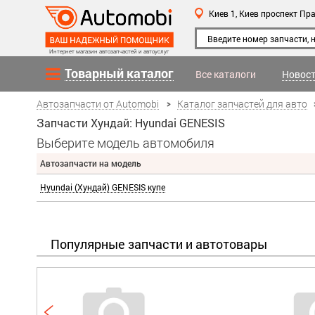
Киев 1,
Киев
проспект Пра
Интернет магазин автозапчастей и автоуслуг
Товарный каталог
Все каталоги
Новост
Автозапчасти от Automobi
Каталог запчастей для авто
Запчасти Хундай: Hyundai GENESIS
Выберите модель автомобиля
Автозапчасти на модель
Hyundai (Хундай) GENESIS купе
Популярные запчасти и автотовары